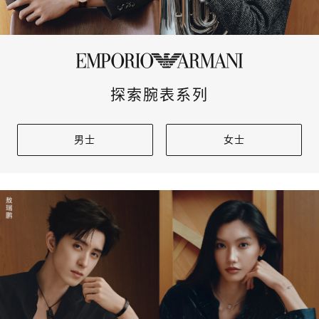
探索腕表系列
男士
女士