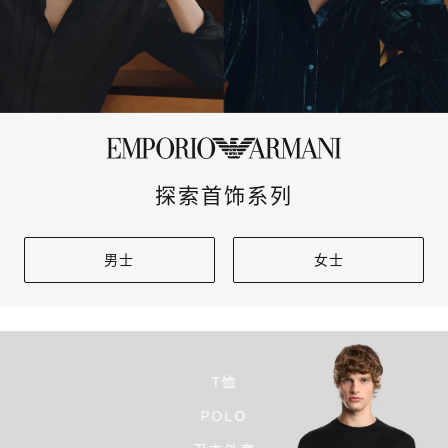
探索首饰系列
男士
女士
T恤
POLO