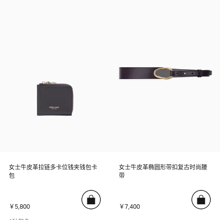
女士牛皮革拉链多卡位钱夹钱包卡
女士牛皮革椭圆形带扣复古时尚腰
包
带
￥5,800
￥7,400