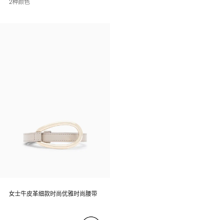
2种颜色
女士牛皮革细款时尚优雅时尚腰带