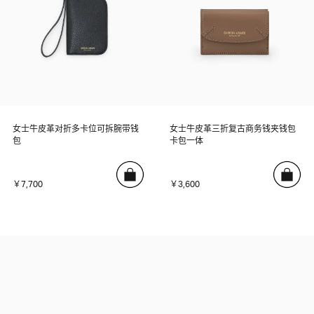
女士牛皮革对折多卡位可拆腕带钱
女士牛皮革三折复古商务钱夹钱包
包
卡包一体
￥7,700
￥3,600