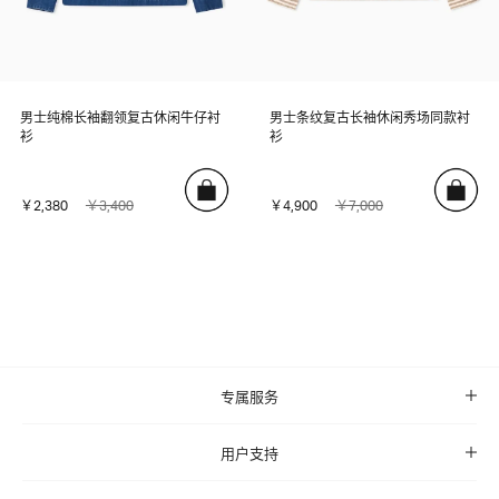
男士纯棉长袖翻领复古休闲牛仔衬
男士条纹复古长袖休闲秀场同款衬
衫
衫
￥2,380
￥3,400
￥4,900
￥7,000
专属服务
用户支持