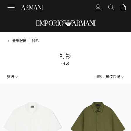
全部服饰
衬衫
衬衫
(46)
筛选
排序：最佳匹配