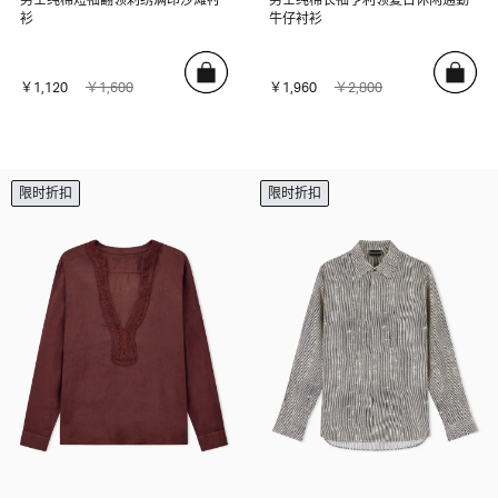
衫
牛仔衬衫
￥1,120
￥1,600
￥1,960
￥2,800
限时折扣
限时折扣