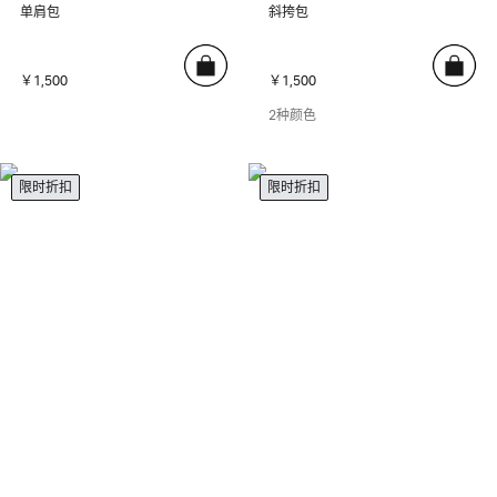
单肩包
斜挎包
￥1,500
￥1,500
2种颜色
限时折扣
限时折扣