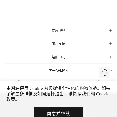
专属服务
用户支持
帮助中心
关于ARMANI
本网站使用 Cookie 为您提供个性化的购物体验。如需
微信
微博
小红书
抖音
了解更多详情及如何选择退出，请阅读我们的
Cookie
政策
。
沪公网安备 31010602005513号
电子营业执照
沪ICP备19041300号-1
同意并继续