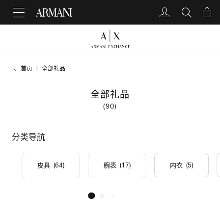
首页
全部礼品
全部礼品
(90)
分类导航
皮具
(64)
腕表
(17)
内衣
(5)