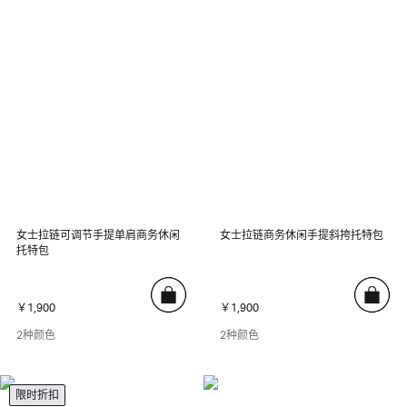
女士拉链可调节手提单肩商务休闲
女士拉链商务休闲手提斜挎托特包
托特包
￥1,900
￥1,900
2种颜色
2种颜色
限时折扣