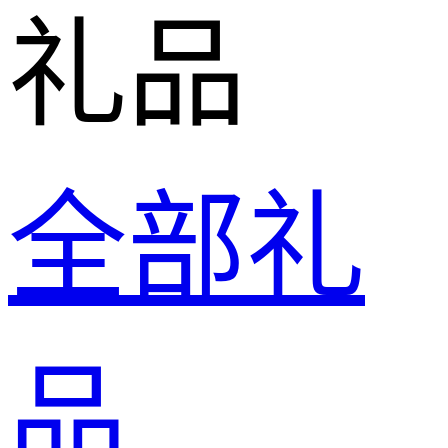
礼品
全部礼
品