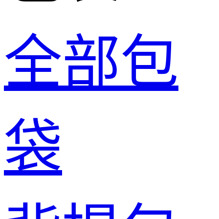
全部包
袋