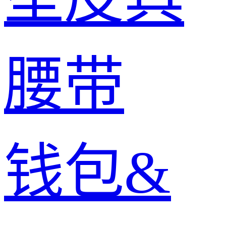
腰带
钱包&