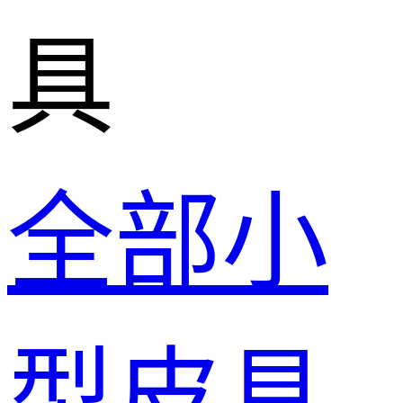
具
全部小
型皮具