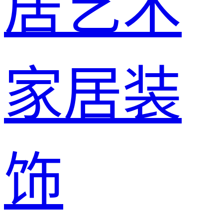
居艺术
家居装
饰