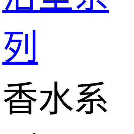
列
香水系