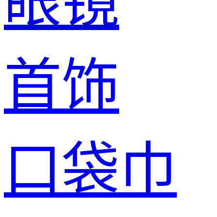
眼镜
首饰
口袋巾