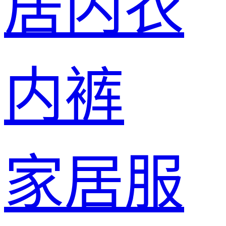
居内衣
内裤
家居服