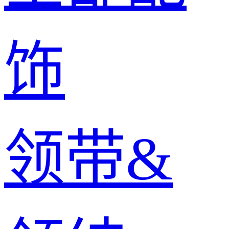
饰
领带&