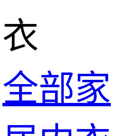
衣
全部家