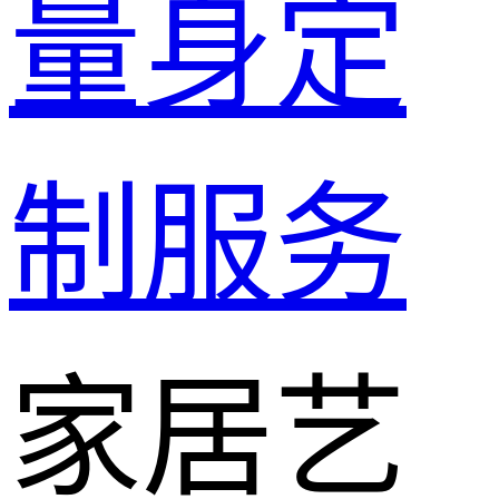
量身定
制服务
家居艺