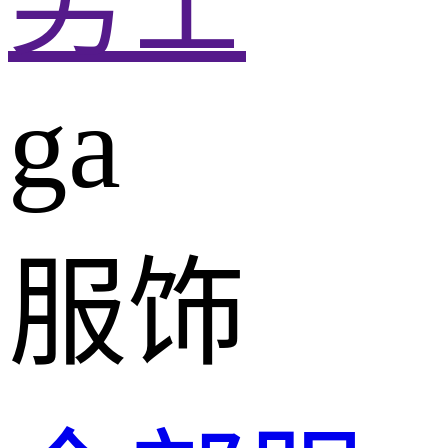
男士
ga
服饰