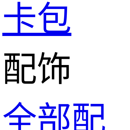
卡包
配饰
全部配