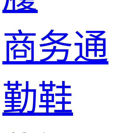
商务通
勤鞋