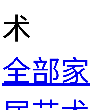
术
全部家