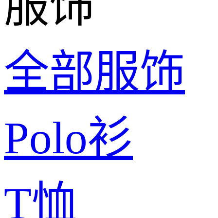
服饰
全部服饰
Polo衫
T恤