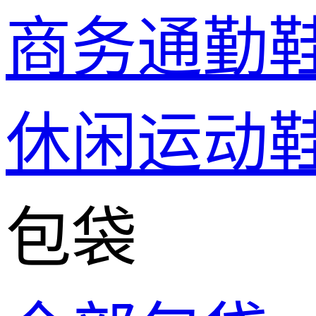
商务通勤
休闲运动
包袋