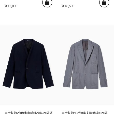
￥15,000
￥18,500
男士长袖V领单粒扣商务休闲西装外
男士长袖平驳领华夫格单排扣西装