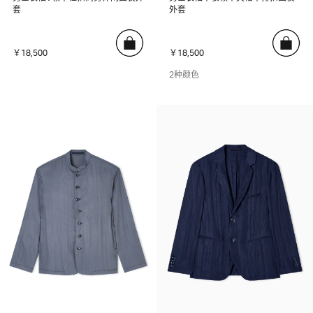
套
外套
￥18,500
￥18,500
2种颜色