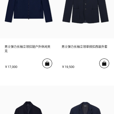
男士弹力长袖立领拉链户外休闲夹
男士弹力长袖立领单排扣西装外套
克
￥17,000
￥19,500