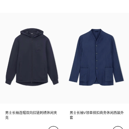
男士长袖连帽双向拉链刺绣休闲夹
男士长袖V领单排扣商务休闲西装外
克
套