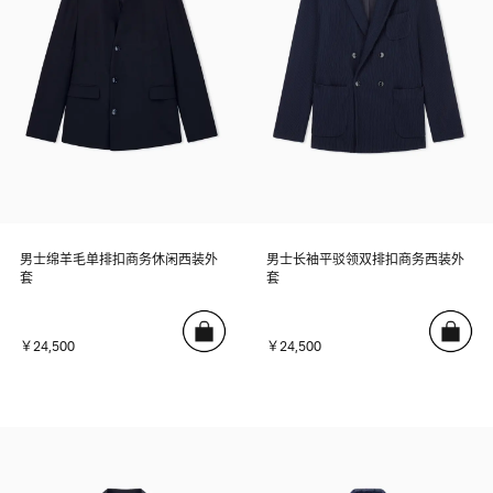
男士绵羊毛单排扣商务休闲西装外
男士长袖平驳领双排扣商务西装外
套
套
￥24,500
￥24,500