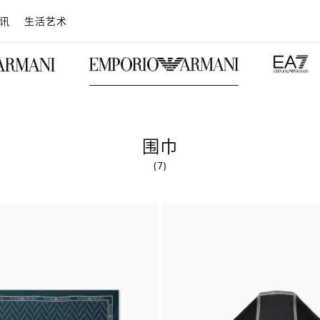
讯
生活艺术
围巾
(7)