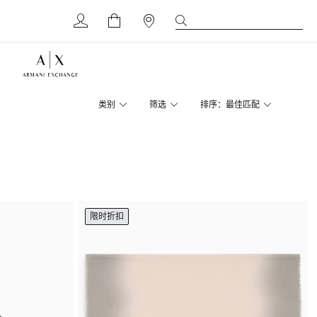
类别
筛选
排序：最佳匹配
限时折扣