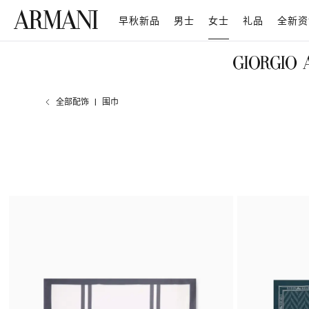
早秋新品
男士
女士
礼品
全新资
全部配饰
围巾