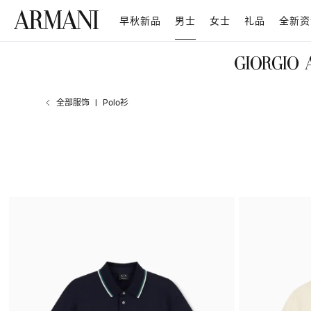
早秋新品
男士
女士
礼品
全新资
全部服饰
Polo衫