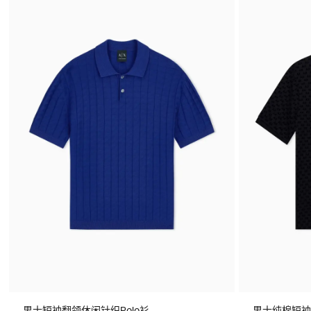
男士短袖翻领休闲针织Polo衫
男士纯棉短袖