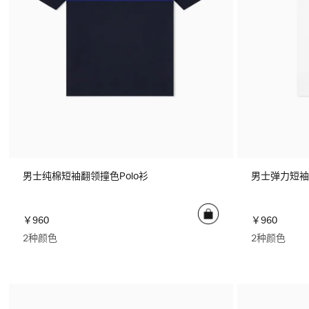
男士纯棉短袖翻领撞色Polo衫
男士弹力短袖
￥960
￥960
2种颜色
2种颜色