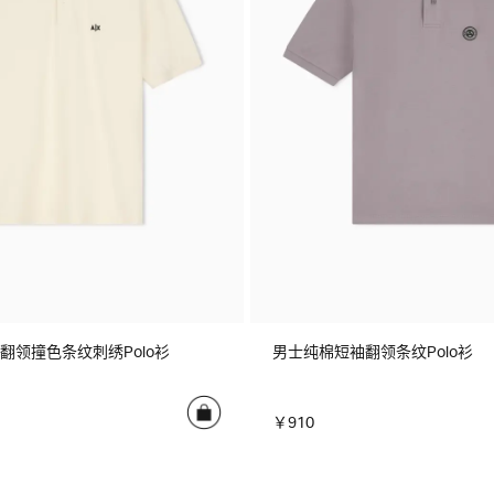
翻领撞色条纹刺绣Polo衫
男士纯棉短袖翻领条纹Polo衫
￥910