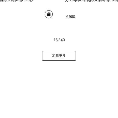
￥960
16 / 40
加载更多