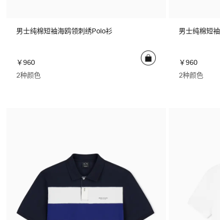
男士纯棉短袖海鸥领刺绣Polo衫
男士纯棉短袖
￥960
￥960
2种颜色
2种颜色