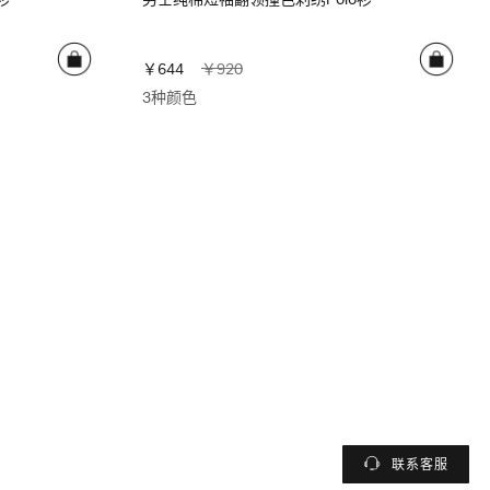
￥644
￥920
3种颜色
联系客服