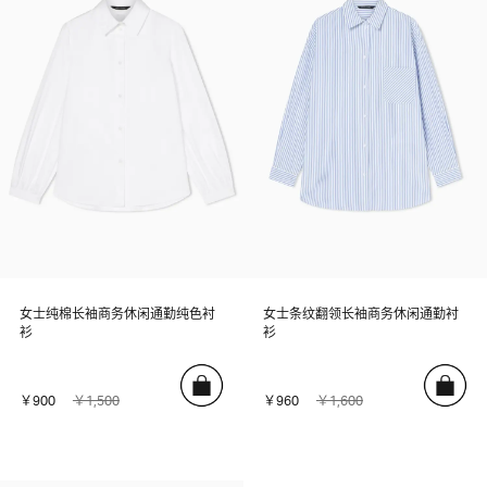
女士纯棉长袖商务休闲通勤纯色衬
女士条纹翻领长袖商务休闲通勤衬
衫
衫
￥900
￥1,500
￥960
￥1,600