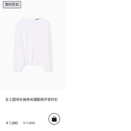
限时折扣
女士圆领长袖休闲通勤侧开衩衬衫
￥1,080
￥1,800