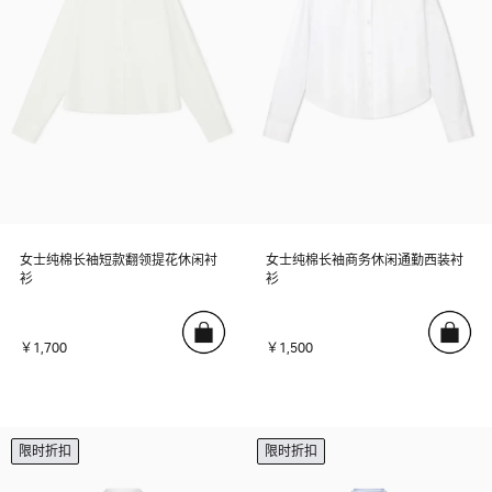
女士纯棉长袖短款翻领提花休闲衬
女士纯棉长袖商务休闲通勤西装衬
衫
衫
￥1,700
￥1,500
限时折扣
限时折扣