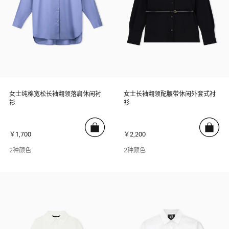
女士纯棉宽松长袖翻领落肩休闲衬
女士长袖翻领配腰带休闲外套式衬
衫
衫
￥1,700
￥2,200
2种颜色
2种颜色