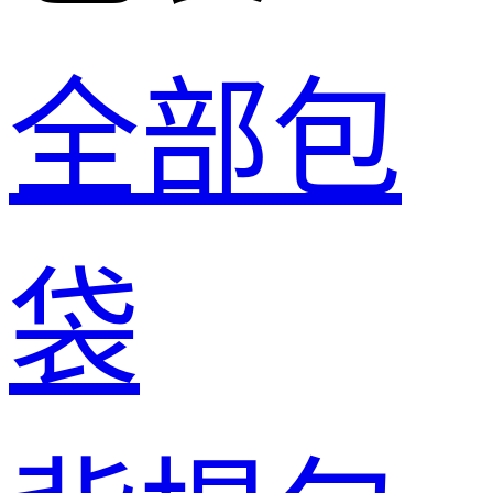
全部包
袋