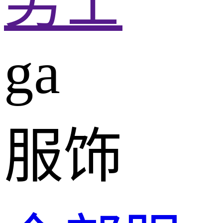
男士
ga
服饰