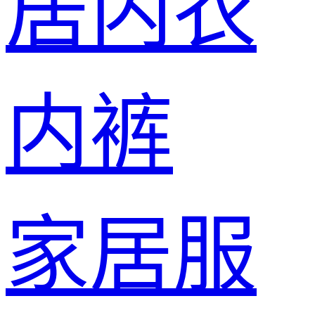
居内衣
内裤
家居服