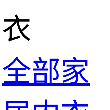
衣
全部家