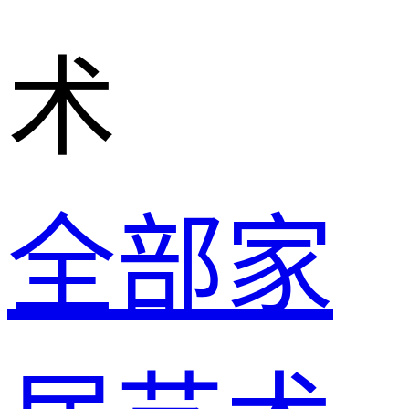
术
全部家