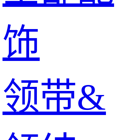
饰
领带&