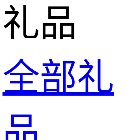
礼品
全部礼
品