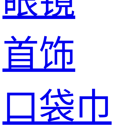
眼镜
首饰
口袋巾