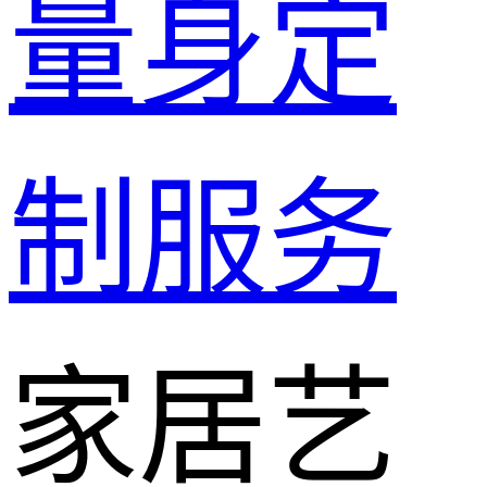
量身定
制服务
家居艺