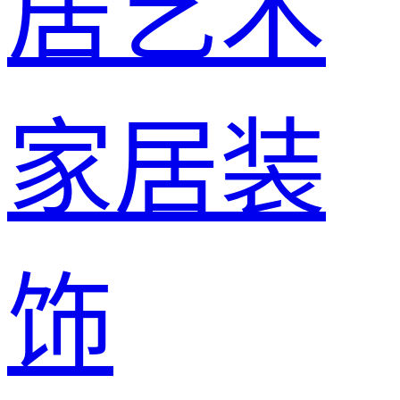
居艺术
家居装
饰