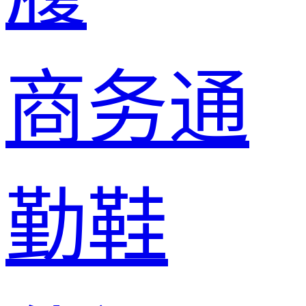
商务通
勤鞋