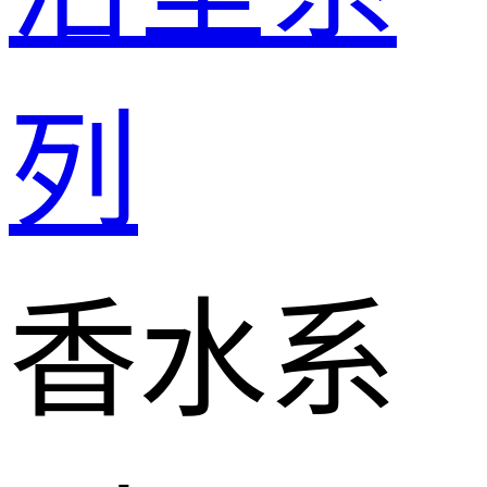
列
香水系