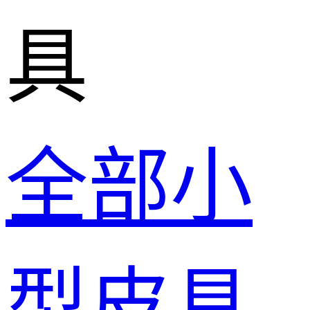
具
全部小
型皮具