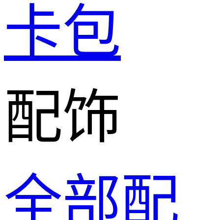
卡包
配饰
全部配