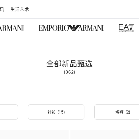
讯
生活艺术
全部新品甄选
(362)
)
衬衫
(15)
短裤
(2)