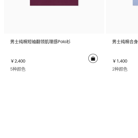
男士纯棉短袖翻领肌理感Polo衫
男士纯棉合身
￥2,400
￥1,400
5种颜色
2种颜色