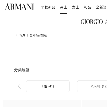
早秋新品
男士
女士
礼品
全新资
首页
全部新品甄选
分类导航
T恤
(41)
Polo衫
(12