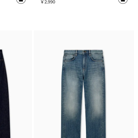
￥2,990