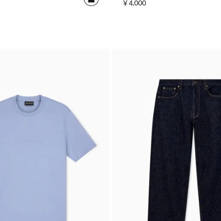
￥4,000