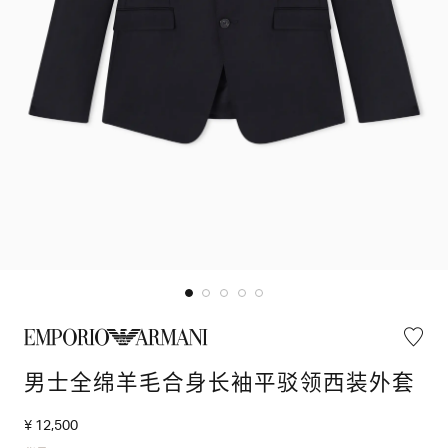
男士全绵羊毛合身长袖平驳领西装外套
¥ 12,500