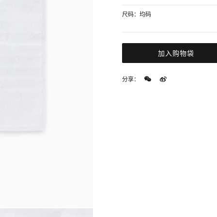
尺码：均码
加入购物袋
分享：