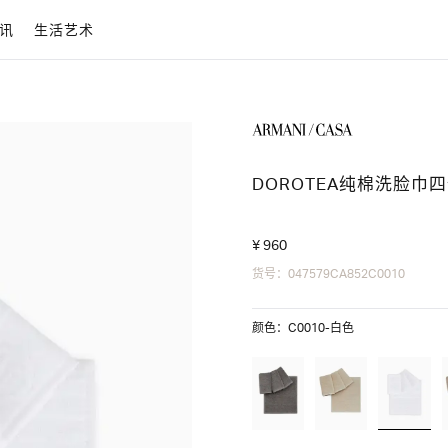
讯
生活艺术
DOROTEA纯棉洗脸巾
¥ 960
货号：047579CA852C0010
颜色：C0010-白色