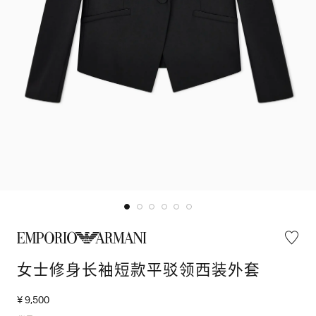
女士修身长袖短款平驳领西装外套
¥ 9,500