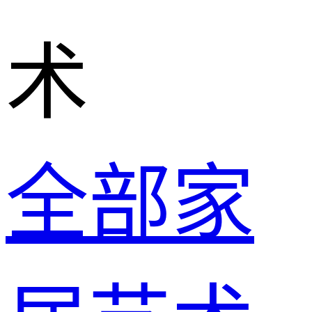
术
全部家