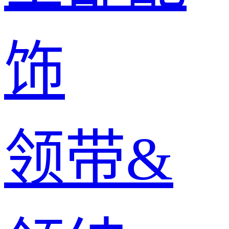
饰
领带&