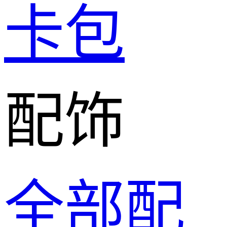
卡包
配饰
全部配