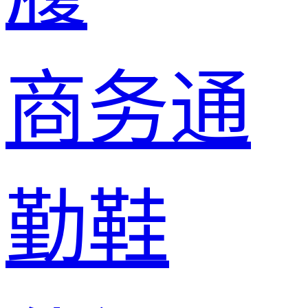
商务通
勤鞋