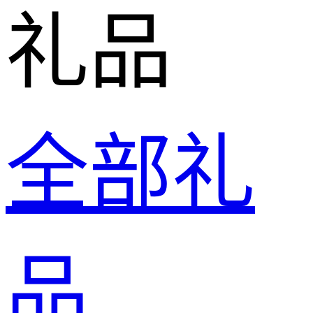
礼品
全部礼
品