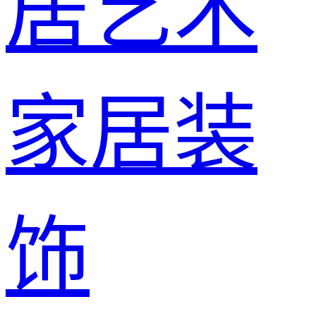
居艺术
家居装
饰