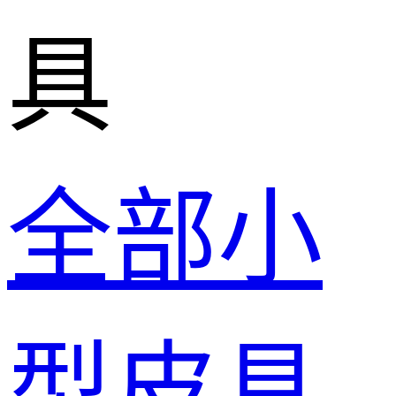
具
全部小
型皮具