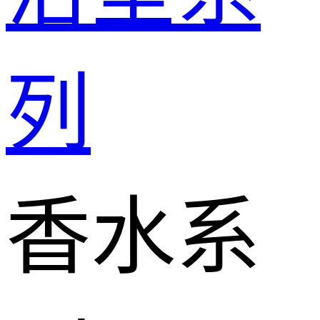
列
香水系