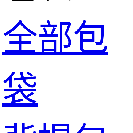
全部包
袋