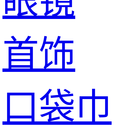
眼镜
首饰
口袋巾