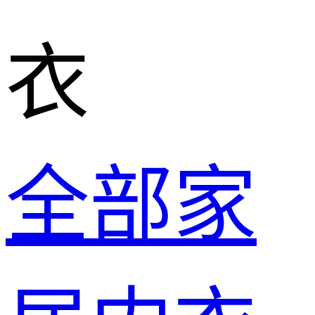
衣
全部家