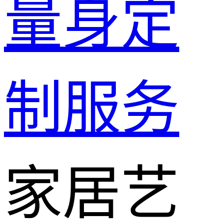
量身定
制服务
家居艺