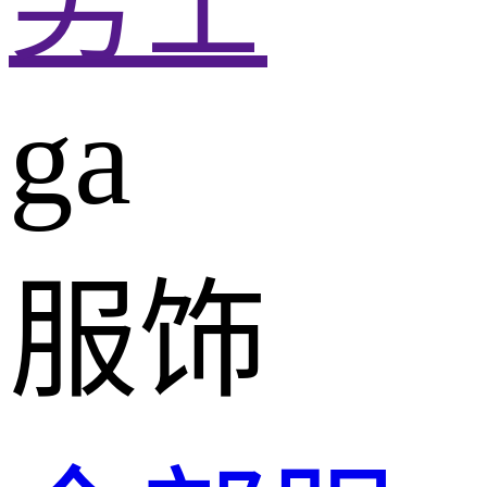
男士
ga
服饰