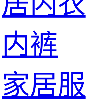
居内衣
内裤
家居服