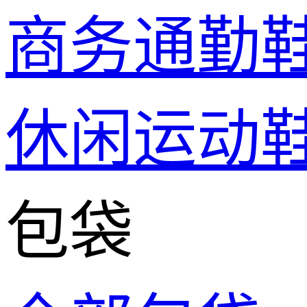
商务通勤
休闲运动
包袋