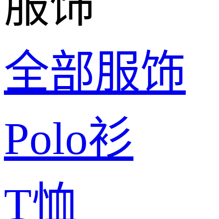
服饰
全部服饰
Polo衫
T恤