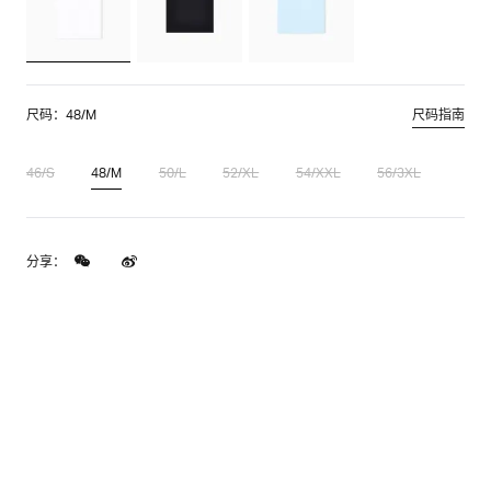
尺码：48/M
尺码指南
46/S
48/M
50/L
52/XL
54/XXL
56/3XL
分享：