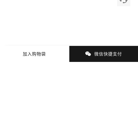
加入购物袋
微信快捷支付
商品细节
商品材质