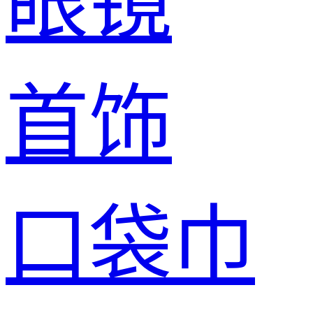
眼镜
首饰
口袋巾