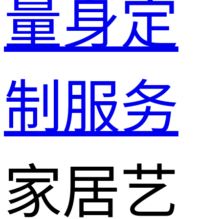
量身定
制服务
家居艺