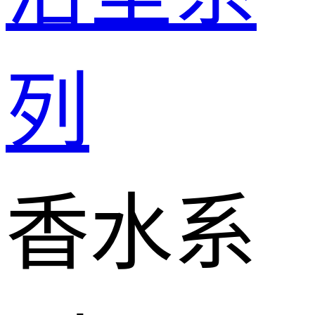
列
香水系