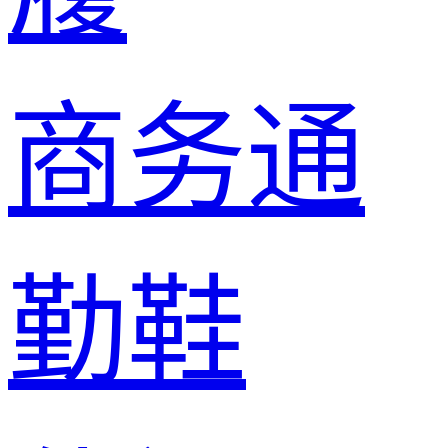
商务通
勤鞋