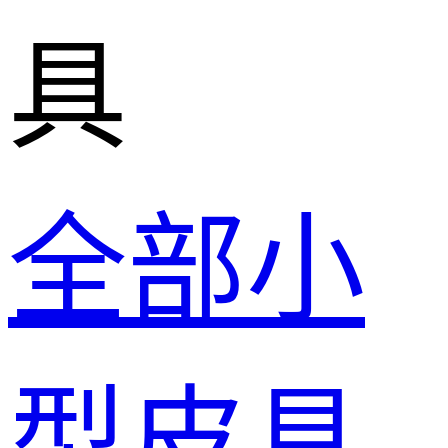
具
全部小
型皮具