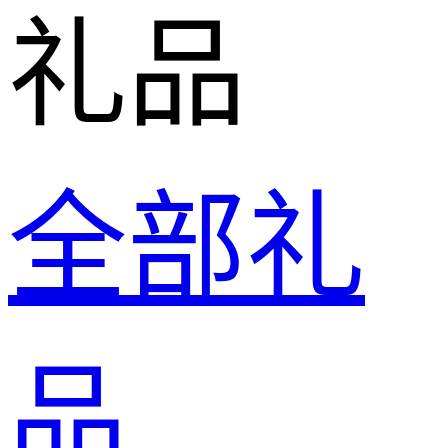
礼品
全部礼
品