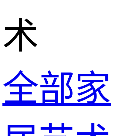
术
全部家