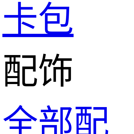
卡包
配饰
全部配