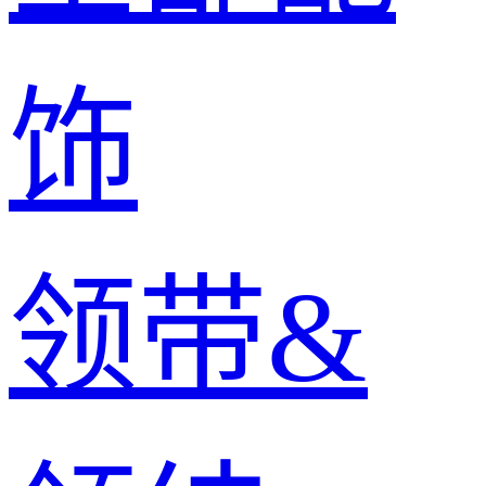
饰
领带&