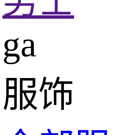
男士
ga
服饰