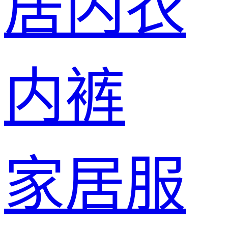
居内衣
内裤
家居服