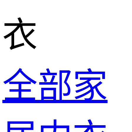
衣
全部家