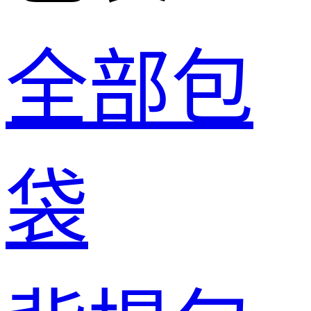
全部包
袋