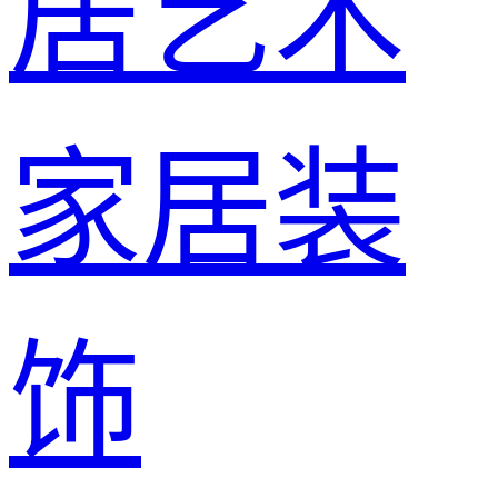
居艺术
家居装
饰