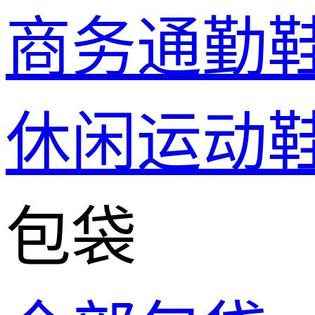
商务通勤
休闲运动
包袋