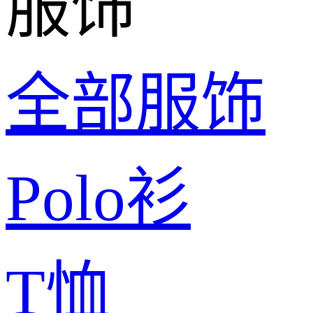
服饰
全部服饰
Polo衫
T恤