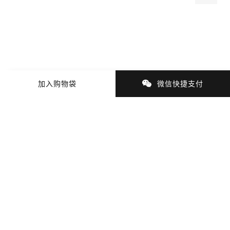
加入购物袋
微信快捷支付
商品细节
商品材质