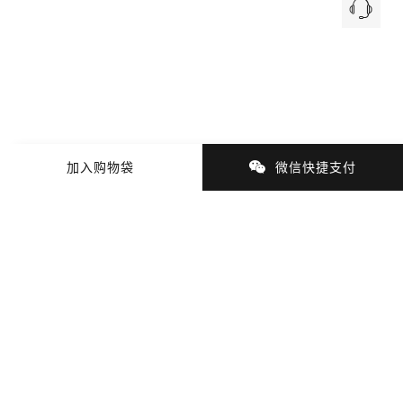
加入购物袋
微信快捷支付
商品细节
商品材质