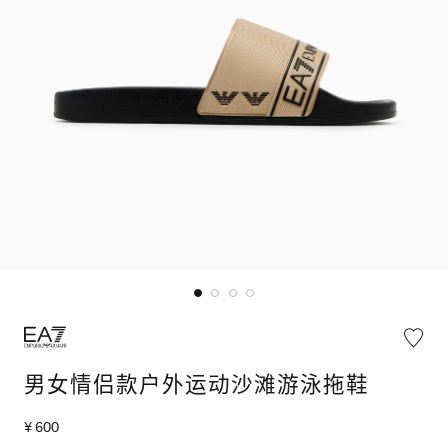
男女情侣款户外运动沙滩游泳拖鞋
¥ 600