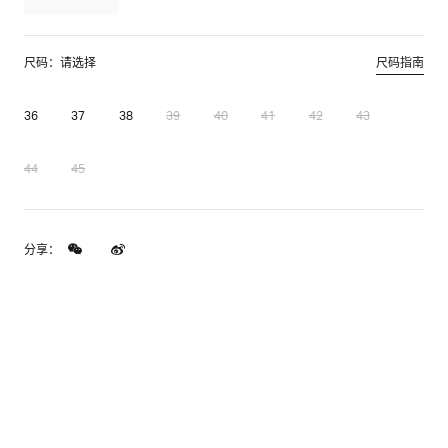
尺码：请选择
尺码指南
36
37
38
39
40
41
42
43
44
45
分享：