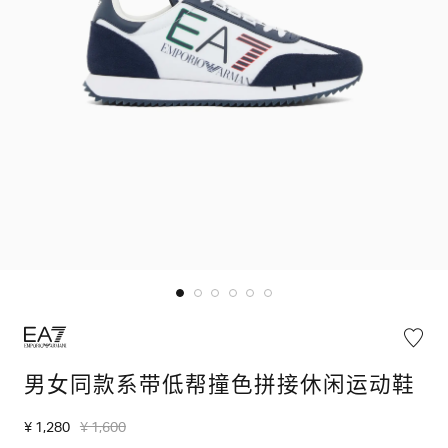
男女同款系带低帮撞色拼接休闲运动鞋
¥ 1,280
¥ 1,600