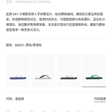
货号：7X000659AF22188MZ621
此款 EA7 沙滩鞋采用人字夹脚设计，贴合脚部曲线，撞色的元素运用在鞋
身，形成鲜明视觉对比，增添时尚亮点，可搭配短裤与休闲罩衫，适合在沙
滩游玩、海边散步等场景穿着，无论是日常出行还是度假休闲，都能为整体
造型增添一抹亮色与活力。
颜色：MZ621-黑色/青绿色
尺码：请选择
尺码指南