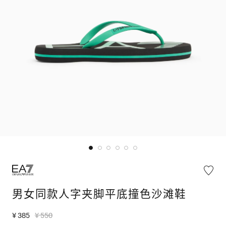
男女同款人字夹脚平底撞色沙滩鞋
¥ 385
¥ 550