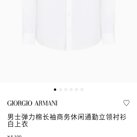
男士弹力棉长袖商务休闲通勤立领衬衫
白上衣
¥ 5,100