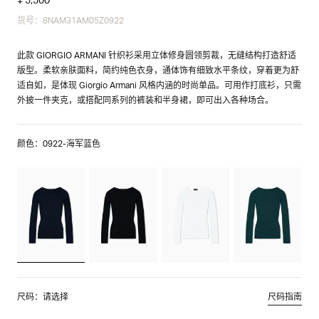
货号：8NAM31AM05Z0922
此款 GIORGIO ARMANI 针织衫采用立体修身圆领剪裁，无缝结构打造舒适
版型。柔软亲肤面料，简约纯色衣身，通体饰有细致水平条纹，穿着更为舒
适自如，是体现 Giorgio Armani 风格内涵的时尚单品。可用作打底衫，只需
外披一件夹克，或搭配同系列的裤装和半身裙，即可出入各种场合。
颜色：0922-海军蓝色
尺码：请选择
尺码指南