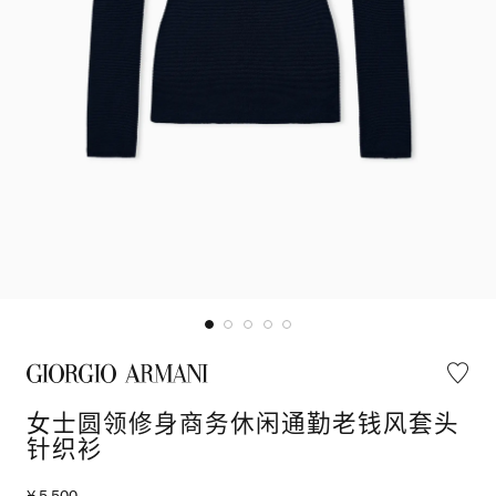
女士圆领修身商务休闲通勤老钱风套头
针织衫
¥ 5,500