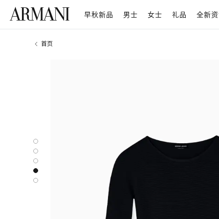
早秋新品
男士
女士
礼品
全新资
首页