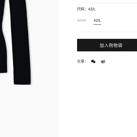
尺码：42/L
40/M
42/L
加入购物袋
分享：