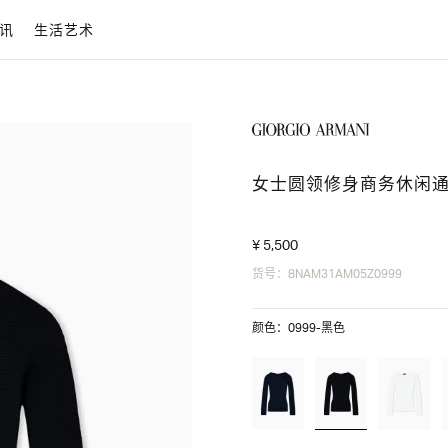
讯
生活艺术
女士圆领修身商务休闲
¥ 5,500
货号：8NAM31AM05Z0999
颜色：0999-黑色