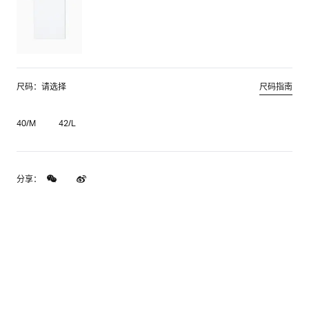
尺码：请选择
尺码指南
40/M
42/L
分享：