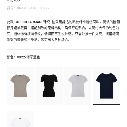
货号：8NAM32AM05Z0922
此款 GIORGIO ARMANI 针织T恤采用舒适的粘胶纤维混纺面料，简洁的圆领
修身短袖裁剪，搭配别致的无缝结构，确保舒适贴合。以简约大气的纯色为
底，通体饰有横向条纹，低调而不失设计感。只需外披一件夹克，或搭配同
系列的裤装和半身裙，即可出入各种场合。
颜色：0922-海军蓝色