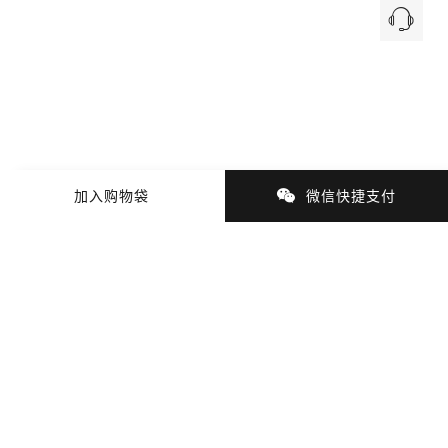
加入购物袋
微信快捷支付
商品细节
商品材质