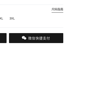
尺码指南
XL
3XL
微信快捷支付