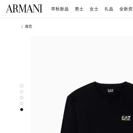
早秋新品
男士
女士
礼品
全新资
首页