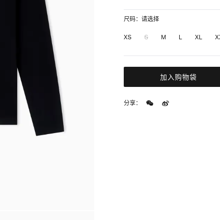
尺码：请选择
XS
S
M
L
XL
X
加入购物袋
分享：