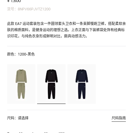
¥ 1,600
货号：8NPV66PJVTZ1200
此款 EA7 运动套装包含一件圆领套头卫衣和一条束脚慢跑卫裤，搭配柔软亲
肤的棉质面料，是健身运动的理想之选。上衣正面与下装裤袋处饰有经典标
识印花，与纯色衣身形成鲜明对比，颇具动感活力。
颜色：1200-黑色
尺码：请选择
尺码指南