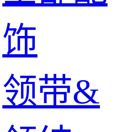
饰
领带&