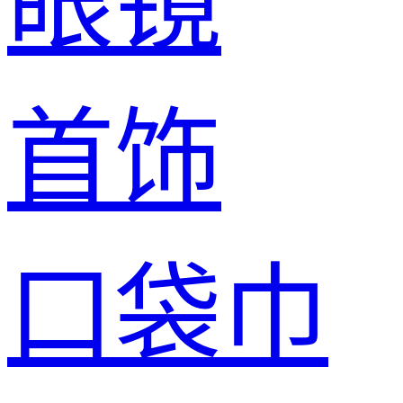
眼镜
首饰
口袋巾