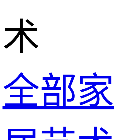
术
全部家