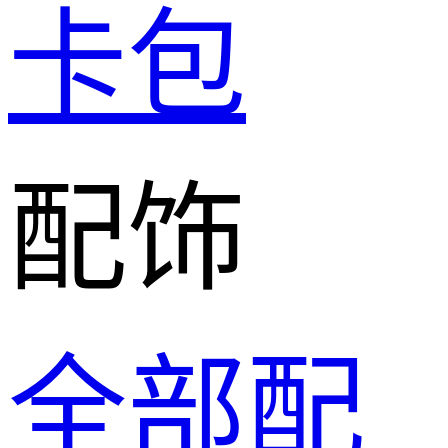
卡包
配饰
全部配