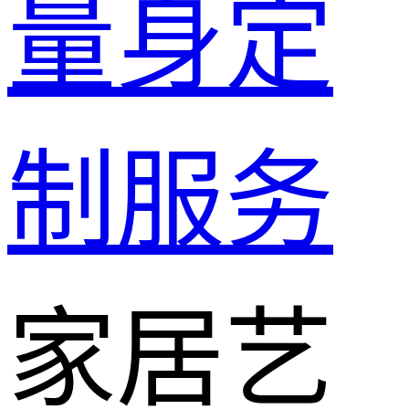
量身定
制服务
家居艺