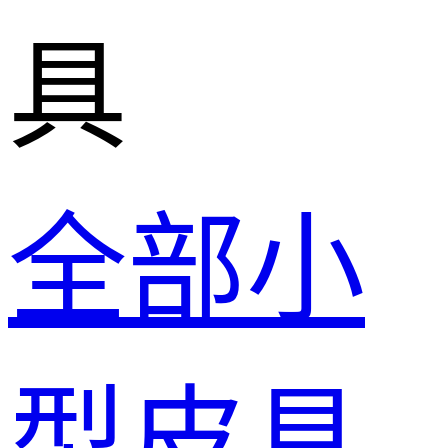
具
全部小
型皮具