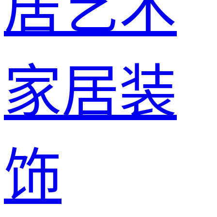
居艺术
家居装
饰