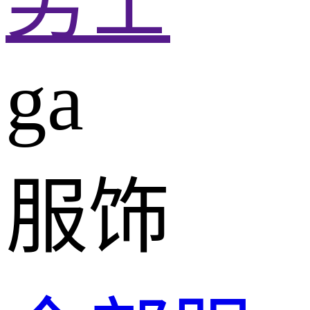
男士
ga
服饰