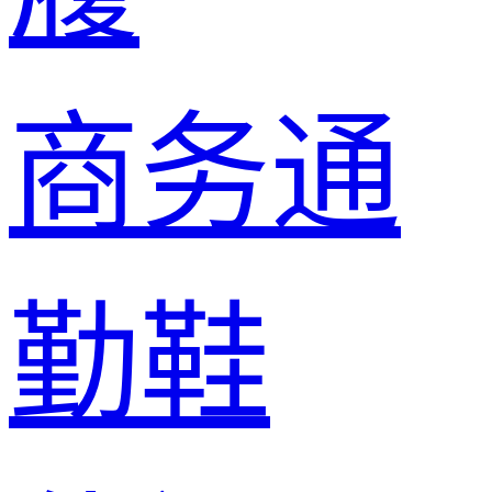
商务通
勤鞋