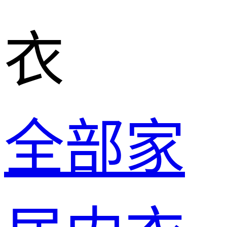
衣
全部家