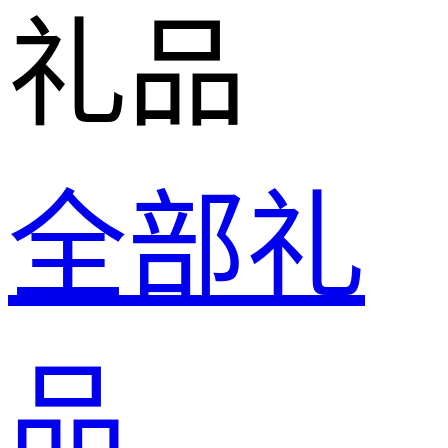
礼品
全部礼
品