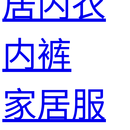
居内衣
内裤
家居服