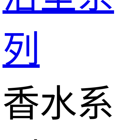
列
香水系