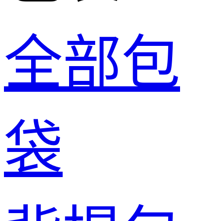
全部包
袋