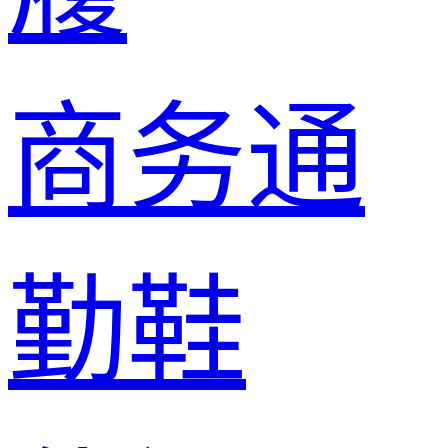
商务通
勤鞋