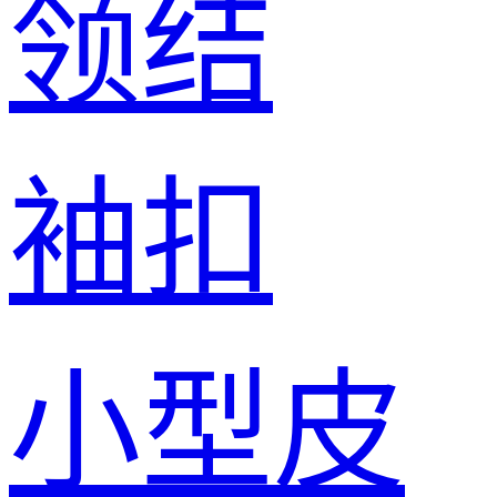
领结
袖扣
小型皮