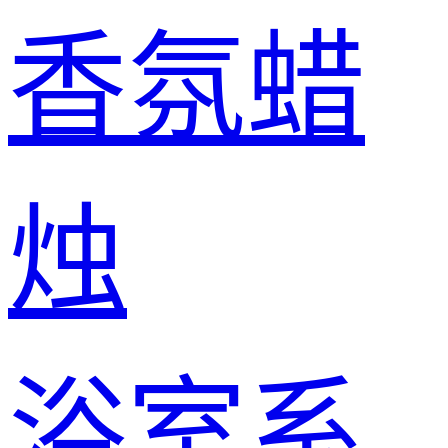
香氛蜡
烛
浴室系