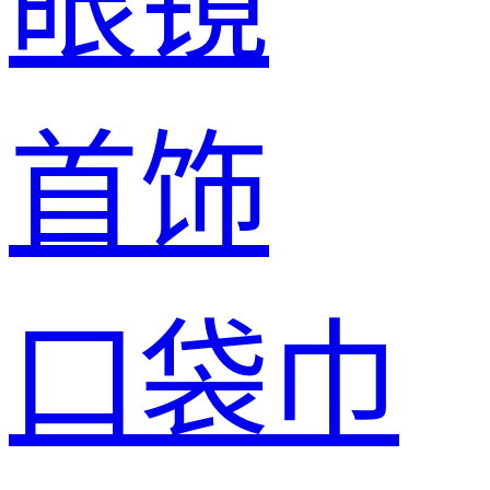
眼镜
首饰
口袋巾