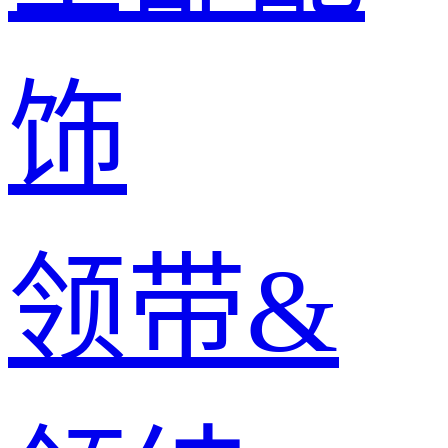
饰
领带&