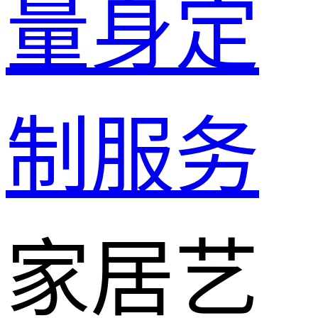
量身定
制服务
家居艺