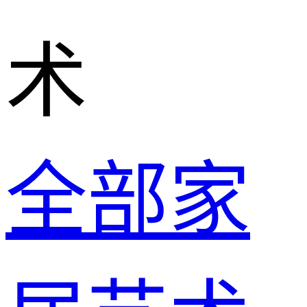
术
全部家