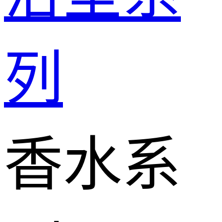
列
香水系