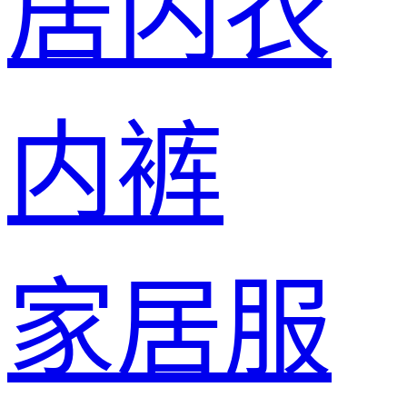
居内衣
内裤
家居服