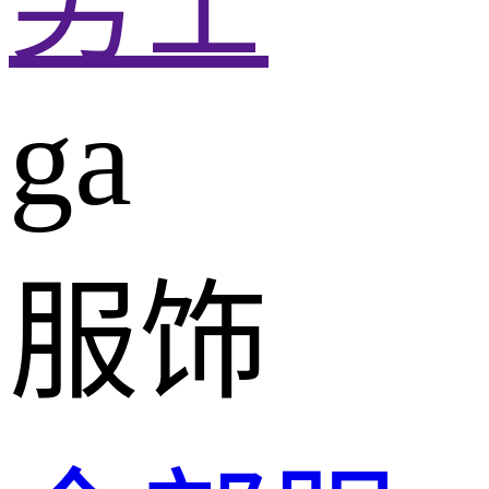
男士
ga
服饰