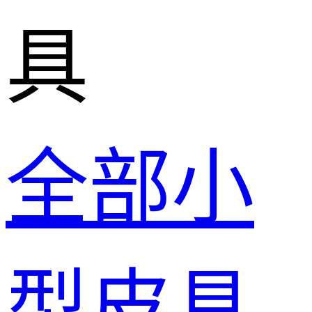
具
全部小
型皮具