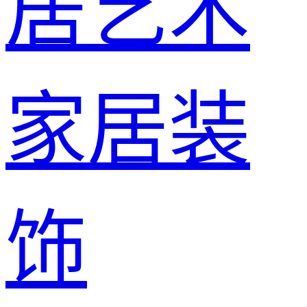
居艺术
家居装
饰