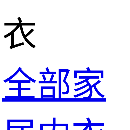
衣
全部家