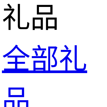
礼品
全部礼
品