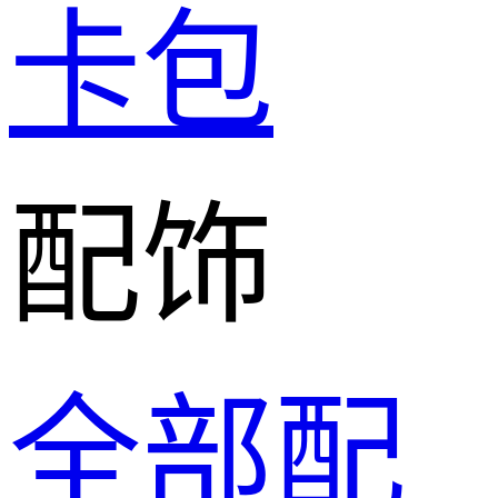
卡包
配饰
全部配