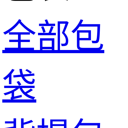
全部包
袋