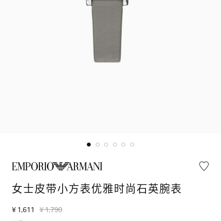
女士皮带小方表优雅时尚石英腕表
¥ 1,611
¥ 1,790