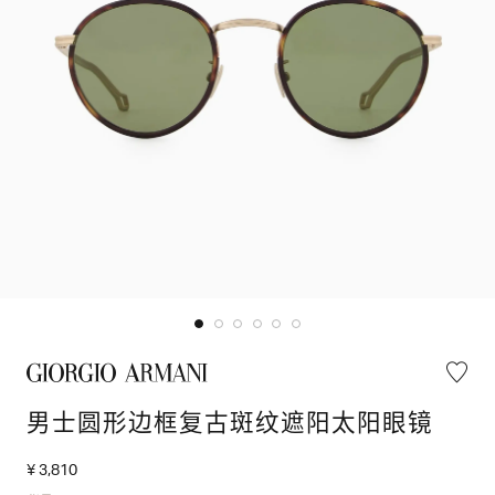
男士圆形边框复古斑纹遮阳太阳眼镜
¥ 3,810