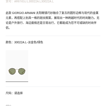
货号：AR6163J.L30022A.L30022A.L
此款 GIORGIO ARMANI 太阳眼镜巧妙融合了复古的圆形边框与现代的金属
元素，再搭配上别具一格的斑纹图案，展现出一种跨越时代的时尚魅力。无
论是户外旅行、海边度假还是日常出行，它都能成为您不可或缺的时尚伴
侣。
颜色：30022A.L-淡金色/绿色
尺码：请选择
49.L