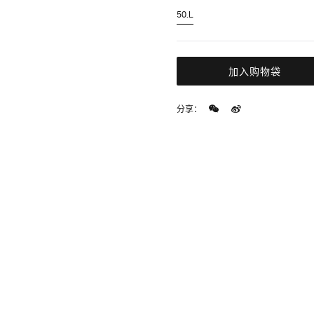
50.L
加入购物袋
分享：