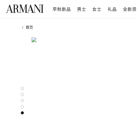
早秋新品
男士
女士
礼品
全新资
首页