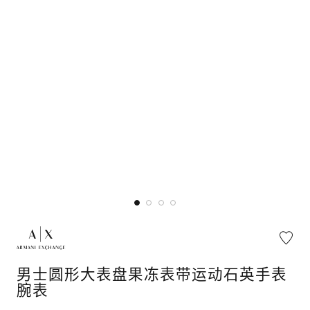
男士圆形大表盘果冻表带运动石英手表
腕表