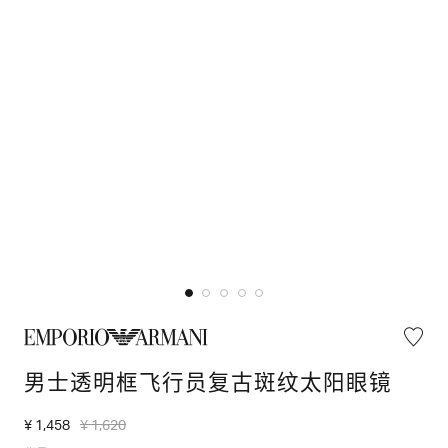
男士透明框飞行员复古斑纹太阳眼镜
¥ 1,458
¥ 1,620