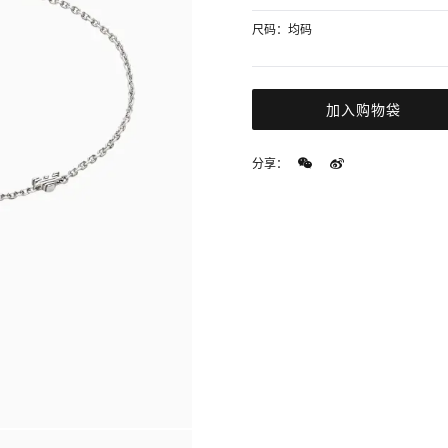
尺码：均码
加入购物袋
分享：