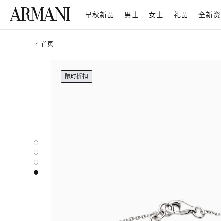
早秋新品
男士
女士
礼品
全新资
首页
限时折扣