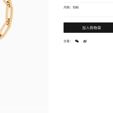
尺码：均码
加入购物袋
分享：