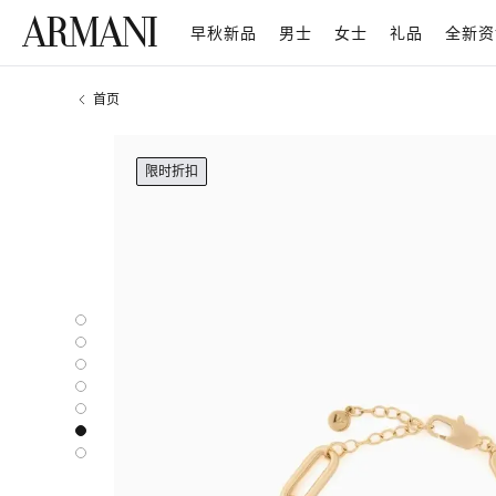
早秋新品
男士
女士
礼品
全新资
首页
限时折扣