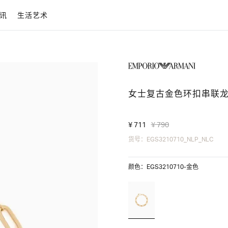
讯
生活艺术
女士复古金色环扣串联
¥ 711
¥ 790
货号：EGS3210710_NLP_NLC
颜色：EGS3210710-金色