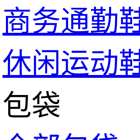
商务通勤
休闲运动
包袋