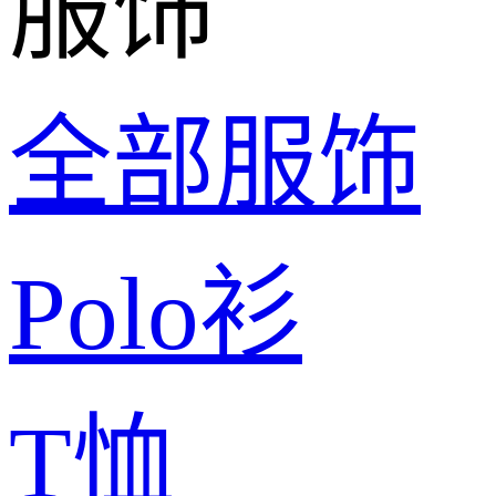
服饰
全部服饰
Polo衫
T恤