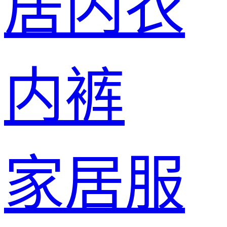
居内衣
内裤
家居服