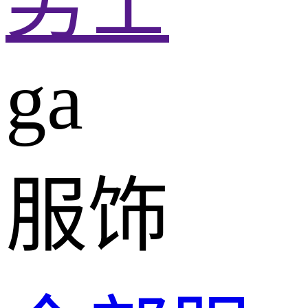
男士
ga
服饰