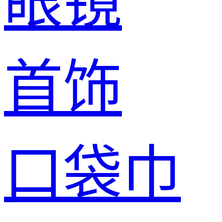
眼镜
首饰
口袋巾