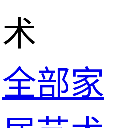
术
全部家