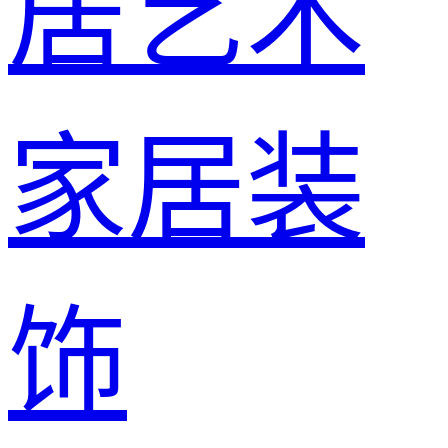
居艺术
家居装
饰