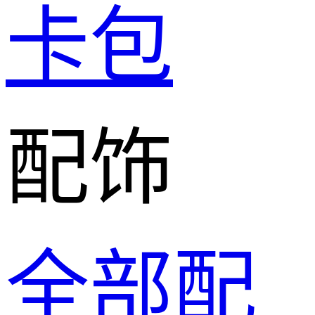
卡包
配饰
全部配