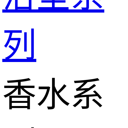
列
香水系