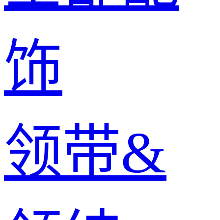
饰
领带&