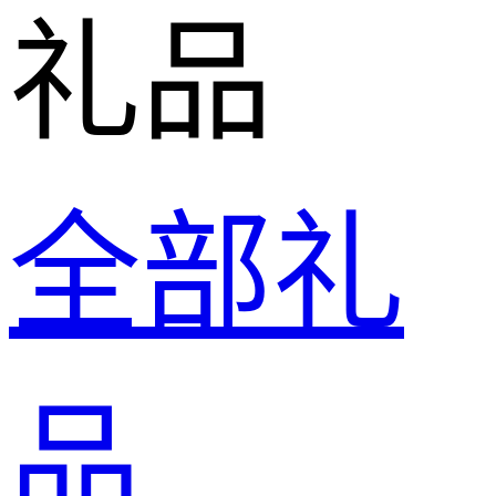
礼品
全部礼
品