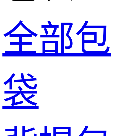
全部包
袋