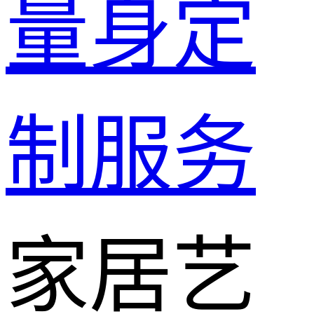
量身定
制服务
家居艺