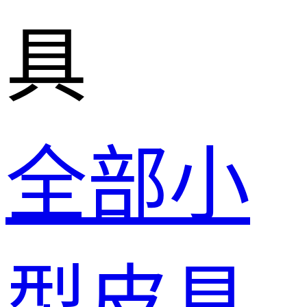
具
全部小
型皮具