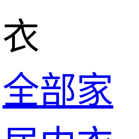
衣
全部家