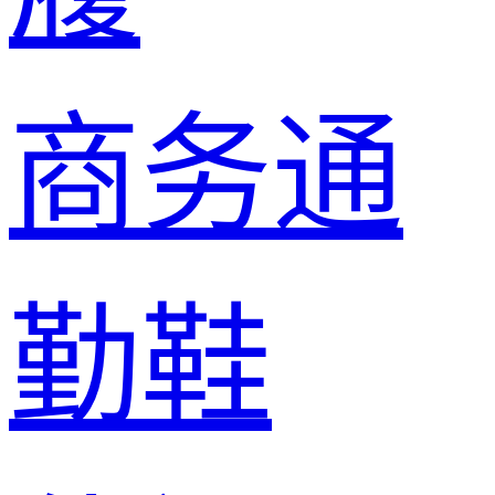
商务通
勤鞋