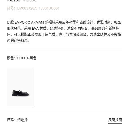
货号：EM003723AF18801UC001
此款 EMPORIO ARMANI 乐福鞋采用皮革衬里和嵌线设计，优雅时尚，彰显
现代风范，采用 EVA 材质，舒适轻盈。适合不同场合，兼具经典和新颖特
色，可以搭配正装展现干练气质，也可与休闲装组合，营造出随性又不失格
调的穿搭效果。
颜色：UC001-黑色
尺码：请选择
尺码指南