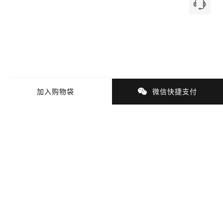
加入购物袋
微信快捷支付
商品细节
商品材质