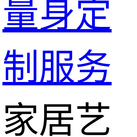
量身定
制服务
家居艺