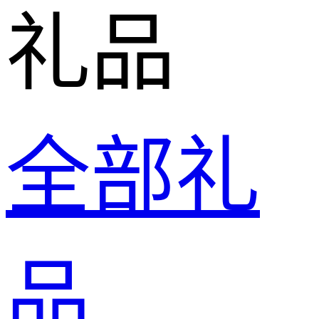
礼品
全部礼
品