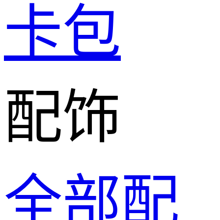
卡包
配饰
全部配