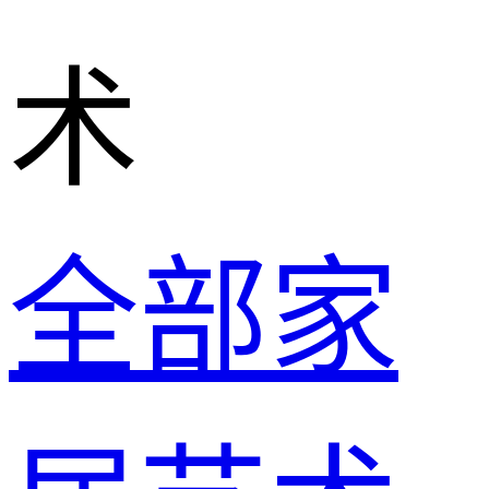
术
全部家