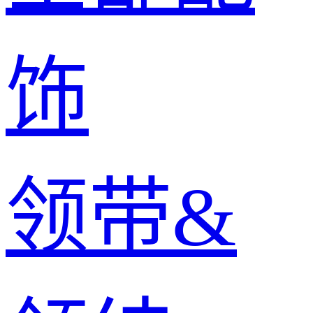
饰
领带&