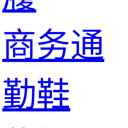
商务通
勤鞋