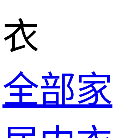
衣
全部家