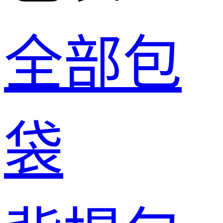
全部包
袋