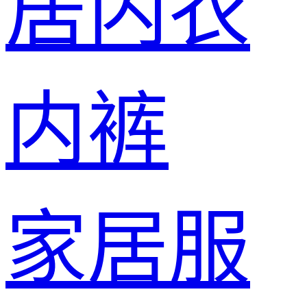
居内衣
内裤
家居服