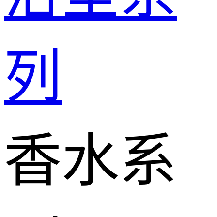
列
香水系