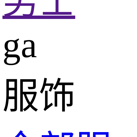
男士
ga
服饰