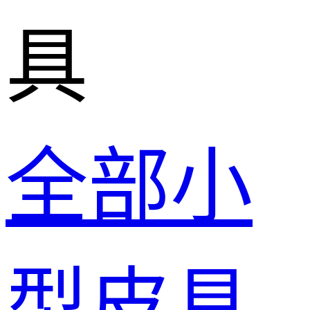
具
全部小
型皮具