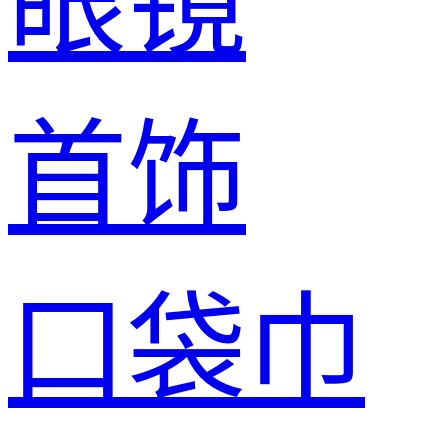
眼镜
首饰
口袋巾