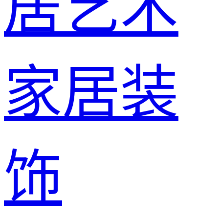
居艺术
家居装
饰