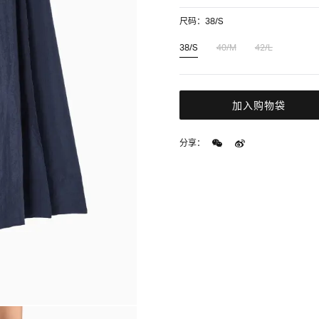
尺码：38/S
38/S
40/M
42/L
加入购物袋
分享：