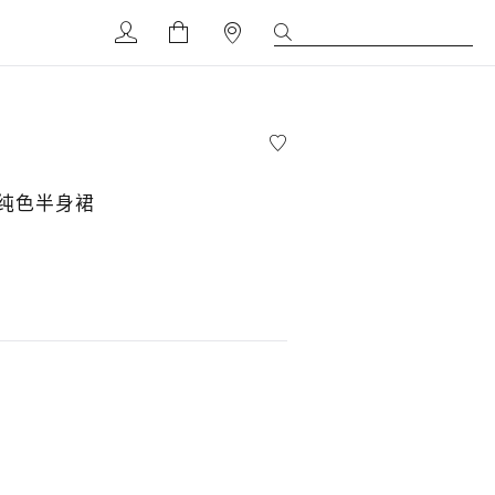
纯色半身裙