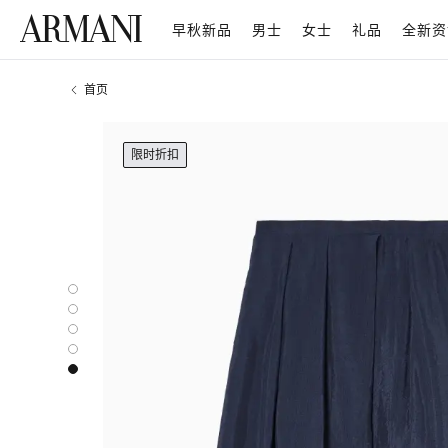
早秋新品
男士
女士
礼品
全新资
首页
限时折扣