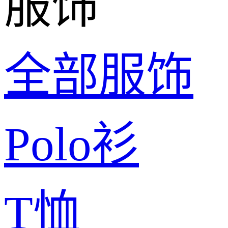
服饰
全部服饰
Polo衫
T恤