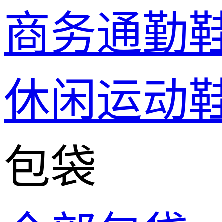
商务通勤
休闲运动
包袋