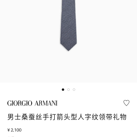
男士桑蚕丝手打箭头型人字纹领带礼物
¥ 2,100