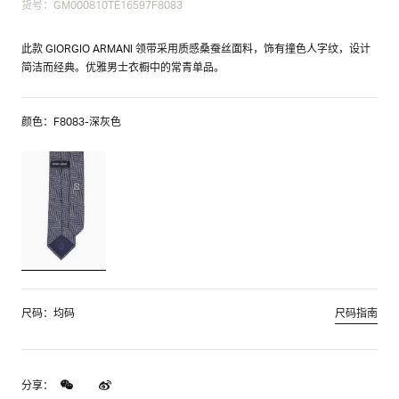
货号：GM000810TE16597F8083
此款 GIORGIO ARMANI 领带采用质感桑蚕丝面料，饰有撞色人字纹，设计
简洁而经典。优雅男士衣橱中的常青单品。
颜色：F8083-深灰色
尺码：均码
尺码指南
分享：