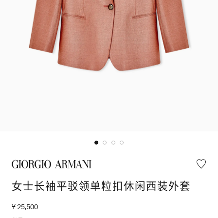
女士长袖平驳领单粒扣休闲西装外套
¥ 25,500