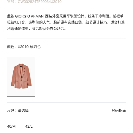
货号：GW002824TE20034U3010
此款 GIORGIO ARMANI 西装外套采用平驳领设计，线条干净利落。前襟单
粒纽扣开合，造型简约大气。胸前设有嵌线口袋，细节设计精巧。适合打造
利落通勤造型，适合轻商务办公场合。
颜色：U3010-琥珀色
尺码：请选择
尺码指南
40/M
42/L