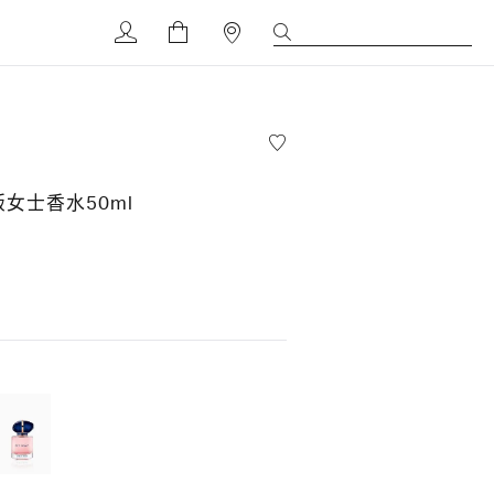
版女士香水50ml