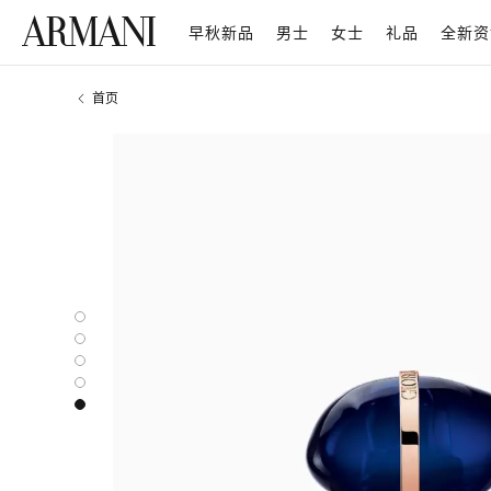
早秋新品
男士
女士
礼品
全新资
首页