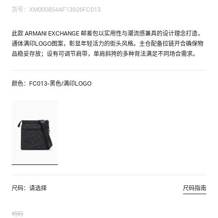
货号：XM000854AF13926FC013
此款 ARMANI EXCHANGE 邮差包以实用性与潮流感兼具的设计理念打造，
通体满印LOGO图案，彰显年轻活力的街头风格。主仓配备拉链开合确保物
品稳妥存放；设有可调节肩带，单肩斜挎的多种背法满足不同场合需求。
颜色：FC013-黑色/满印LOGO
尺码：请选择
尺码指南
均码