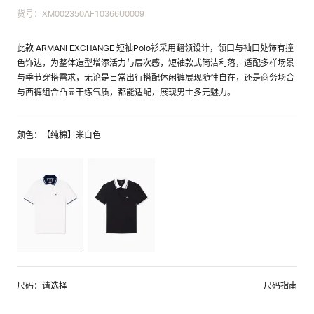
货号：XM002350AF10366U0009
此款 ARMANI EXCHANGE 短袖Polo衫采用翻领设计，领口与袖口处饰有撞
色饰边，为整体造型增添活力与层次感，短袖款式简洁利落，适配多样场景
与季节穿搭需求，无论是日常出行搭配休闲裤展现随性自在，还是商务场合
与西裤组合凸显干练气质，都能适配，展现男士多元魅力。
颜色：【纯棉】米白色
尺码：请选择
尺码指南