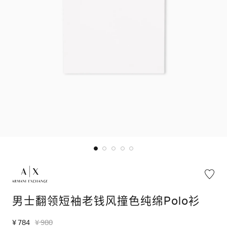
男士翻领短袖老钱风撞色纯绵Polo衫
¥ 784
¥ 980