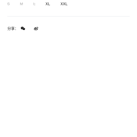
S
M
L
XL
XXL
分享：